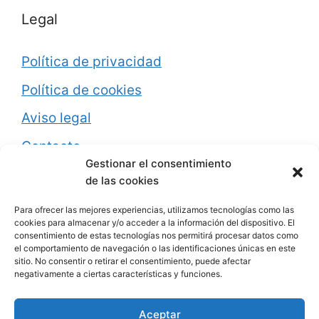
Legal
Política de privacidad
Política de cookies
Aviso legal
Contacto
Gestionar el consentimiento
de las cookies
PROMOCIONES
Para ofrecer las mejores experiencias, utilizamos tecnologías como las
cookies para almacenar y/o acceder a la información del dispositivo. El
consentimiento de estas tecnologías nos permitirá procesar datos como
Lavavajillas pequeño black Friday
el comportamiento de navegación o las identificaciones únicas en este
sitio. No consentir o retirar el consentimiento, puede afectar
negativamente a ciertas características y funciones.
Aceptar