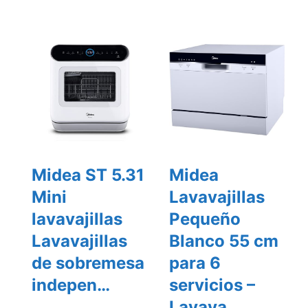
Midea ST 5.31
Midea
Mini
Lavavajillas
lavavajillas
Pequeño
Lavavajillas
Blanco 55 cm
de sobremesa
para 6
indepen…
servicios –
Lavava…