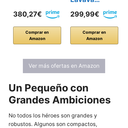
380,27€
299,99€
Comprar en
Comprar en
Amazon
Amazon
Ver más ofertas en Amazon
Un Pequeño con
Grandes Ambiciones
No todos los héroes son grandes y
robustos. Algunos son compactos,