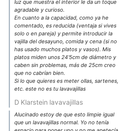
luz que muestra el interior le da un toque
agradable y curioso.
En cuanto a la capacidad, como ya he
comentado, es reducida (ventaja si vives
solo o en pareja) y permite introducir la
vajilla del desayuno, comida y cena (si no
has usado muchos platos y vasos). Mis
platos miden unos 24’5cm de diámetro y
caben sin problemas, más de 25cm creo
que no cabrían bien.
Si lo que quieres es meter ollas, sartenes,
etc. este no es tu lavavajillas
D Klarstein lavavajillas
Alucinado estoy de que esto limpie igual
que un lavavajillas normal. Yo no tenía
espacio para poner uno y no me apetecía