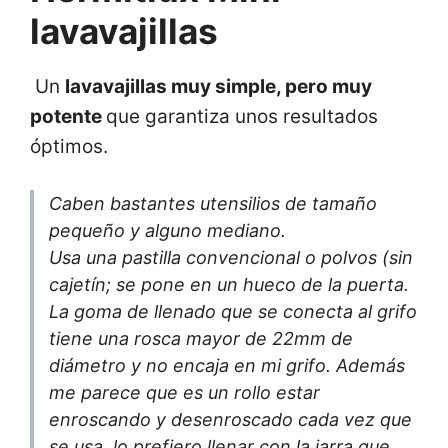
lavavajillas
Un
lavavajillas muy simple, pero muy
potente
que garantiza unos resultados
óptimos.
Caben bastantes utensilios de tamaño
pequeño y alguno mediano.
Usa una pastilla convencional o polvos (sin
cajetín; se pone en un hueco de la puerta.
La goma de llenado que se conecta al grifo
tiene una rosca mayor de 22mm de
diámetro y no encaja en mi grifo. Además
me parece que es un rollo estar
enroscando y desenroscado cada vez que
se usa, lo prefiero llenar con la jarra que