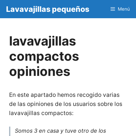
Saltar
Lavavajillas pequeños
Menú
al
contenido
lavavajillas
compactos
opiniones
En este apartado hemos recogido varias
de las opiniones de los usuarios sobre los
lavavajillas compactos:
Somos 3 en casa y tuve otro de los